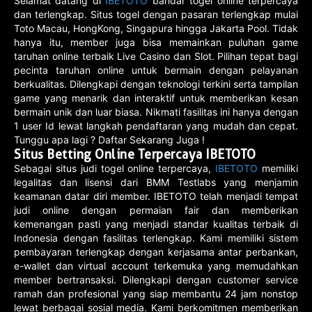
Selamat datang di
IBETOTO
bandar togel online terpercaya
dan terlengkap. Situs togel dengan pasaran terlengkap mulai
Toto Macau, HongKong, Singapura hingga Jakarta Pool. Tidak
hanya itu, member juga bisa memainkan puluhan game
taruhan online terbaik Live Casino dan Slot. Pilihan tepat bagi
pecinta taruhan online untuk bermain dengan pelayanan
berkualitas. Dilengkapi dengan teknologi terkini serta tampilan
game yang menarik dan interaktif untuk memberikan kesan
bermain unik dan luar biasa. Nikmati fasilitas ini hanya dengan
1 user Id lewat langkah pendaftaran yang mudah dan cepat.
Tunggu apa lagi ? Daftar Sekarang Juga !
Situs Betting Online Terpercaya IBETOTO
Sebagai situs judi togel online terpercaya,
IBETOTO
memiliki
legalitas dan lisensi dari BMM Testlabs yang menjamin
keamanan datar diri member. IBETOTO telah menjadi tempat
judi online dengan permaian fair dan memberikan
kemenangan pasti yang menjadi standar kualitas terbaik di
Indonesia dengan fasilitas terlengkap. Kami memiliki sistem
pembayaran terlengkap dengan kerjasama antar perbankan,
e-wallet dan virtual account terkemuka yang memudahkan
member bertransaksi. Dilengkapi dengan customer service
ramah dan profesional yang siap membantu 24 jam nonstop
lewat berbagai sosial media. Kami berkomitmen memberikan