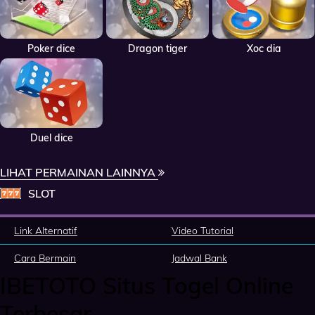
Poker dice
Dragon tiger
Xoc dia
Duel dice
LIHAT PERMAINAN LAINNYA
SLOT
Link Alternatif
Video Tutorial
Cara Bermain
Jadwal Bank
IBETOTO Situs Togel Online
Terbesar